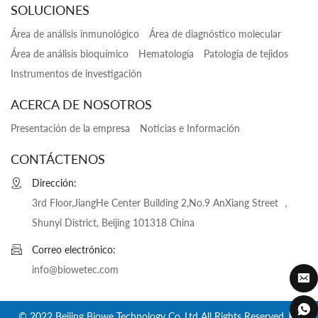
SOLUCIONES
Área de análisis inmunológico
Área de diagnóstico molecular
Área de análisis bioquímico
Hematología
Patología de tejidos
Instrumentos de investigación
ACERCA DE NOSOTROS
Presentación de la empresa
Noticias e Información
CONTÁCTENOS
Dirección:
3rd Floor,JiangHe Center Building 2,No.9 AnXiang Street ，
Shunyi District, Beijing 101318 China
Correo electrónico:
info@biowetec.com
© 2022 Beijing Biowe Technology Co.,Ltd All Rights Reserved.