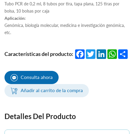
Tubo PCR de 0,2 ml, 8 tubos por tira, tapa plana, 125 tiras por
bolsa, 10 bolsas por caja
Aplicación:
Genómica, biología molecular, medicina e investigación genómica,
etc.
Facebook
Twitter
LinkedIn
WhatsA
Sha
Características del producto:
Consulta ahora
Añadir al carrito de la compra
Detalles Del Producto