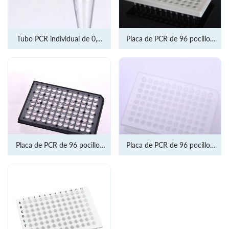
Tubo PCR individual de 0,2
Placa de PCR de 96 pocillos
ml
de 0,2 ml
Placa de PCR de 96 pocillos
Placa de PCR de 96 pocillos
de 0,2 ml
de 0.2 ml