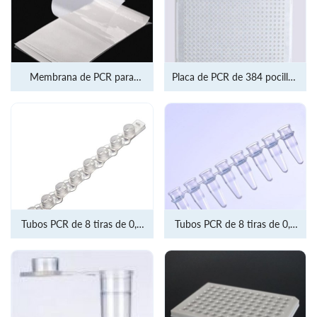
Membrana de PCR para
Placa de PCR de 384 pocillos
placa de PCR de 96.384
y 40 ul
Tubos PCR de 8 tiras de 0,2
Tubos PCR de 8 tiras de 0,2
ml
ml