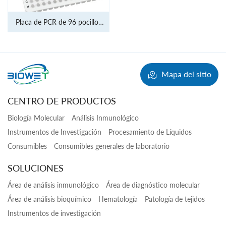
Placa de PCR de 96 pocillos
de 0.1 ml
Mapa del sitio
CENTRO DE PRODUCTOS
Biología Molecular
Análisis Inmunológico
Instrumentos de Investigación
Procesamiento de Líquidos
Consumibles
Consumibles generales de laboratorio
SOLUCIONES
Área de análisis inmunológico
Área de diagnóstico molecular
Área de análisis bioquímico
Hematología
Patología de tejidos
Instrumentos de investigación