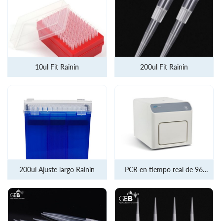
10ul Fit Rainin
200ul Fit Rainin
200ul Ajuste largo Rainin
PCR en tiempo real de 96
pocillos nQ96-X5 de 5
canales