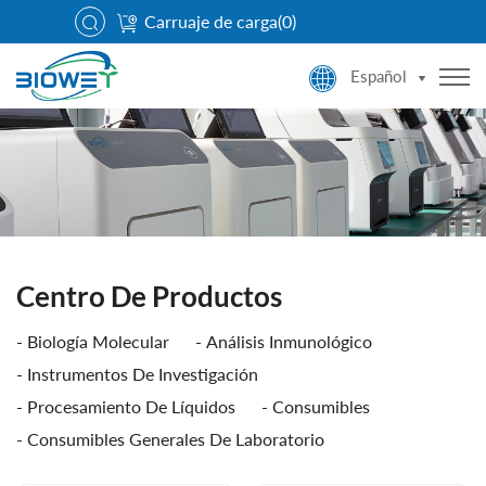
Carruaje de carga(
0
)
Español
Centro De Productos
Biología Molecular
Análisis Inmunológico
Instrumentos De Investigación
Procesamiento De Líquidos
Consumibles
Consumibles Generales De Laboratorio