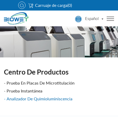
Carruaje de carga(
0
)
Español
Centro De Productos
Prueba En Placas De Microtitulación
Prueba Instantánea
Analizador De Quimioluminiscencia