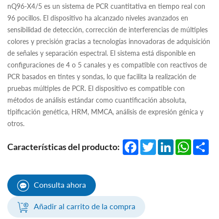
nQ96-X4/5 es un sistema de PCR cuantitativa en tiempo real con
96 pocillos. El dispositivo ha alcanzado niveles avanzados en
sensibilidad de detección, corrección de interferencias de múltiples
colores y precisión gracias a tecnologías innovadoras de adquisición
de señales y separación espectral. El sistema está disponible en
configuraciones de 4 o 5 canales y es compatible con reactivos de
PCR basados en tintes y sondas, lo que facilita la realización de
pruebas múltiples de PCR. El dispositivo es compatible con
métodos de análisis estándar como cuantificación absoluta,
tipificación genética, HRM, MMCA, análisis de expresión génica y
otros.
Facebook
Twitter
LinkedIn
WhatsA
Sha
Características del producto:
Consulta ahora
Añadir al carrito de la compra