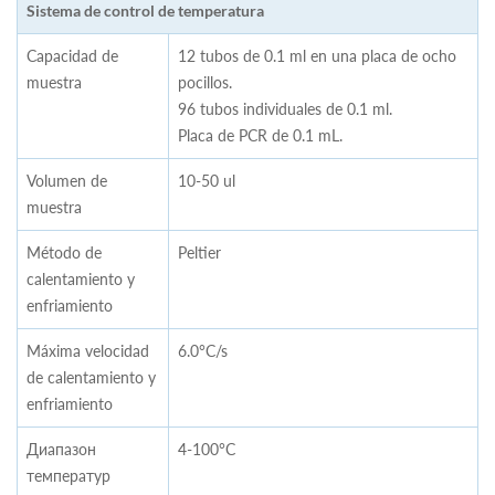
Sistema de control de temperatura
Capacidad de
12 tubos de 0.1 ml en una placa de ocho
muestra
pocillos.
96 tubos individuales de 0.1 ml.
Placa de PCR de 0.1 mL.
Volumen de
10-50 ul
muestra
Método de
Peltier
calentamiento y
enfriamiento
Máxima velocidad
6.0°C/s
de calentamiento y
enfriamiento
Диапазон
4-100°C
температур