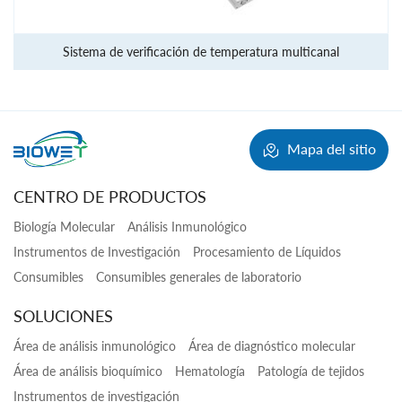
ificación de temperatura multicanal
Fl
Mapa del sitio
CENTRO DE PRODUCTOS
Biología Molecular
Análisis Inmunológico
Instrumentos de Investigación
Procesamiento de Líquidos
Consumibles
Consumibles generales de laboratorio
SOLUCIONES
Área de análisis inmunológico
Área de diagnóstico molecular
Área de análisis bioquímico
Hematología
Patología de tejidos
Instrumentos de investigación