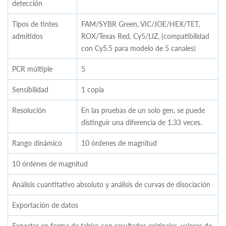
detección
Tipos de tintes
FAM/SYBR Green, VIC/JOE/HEX/TET,
admitidos
ROX/Texas Red, Cy5/LIZ, (compatibilidad
con Cy5.5 para modelo de 5 canales)
PCR múltiple
5
Sensibilidad
1 copia
Resolución
En las pruebas de un solo gen, se puede
distinguir una diferencia de 1.33 veces.
Rango dinámico
10 órdenes de magnitud
10 órdenes de magnitud
Análisis cuantitativo absoluto y análisis de curvas de disociación
Exportación de datos
Exportar en forma de tablas con resultados originales, valores de