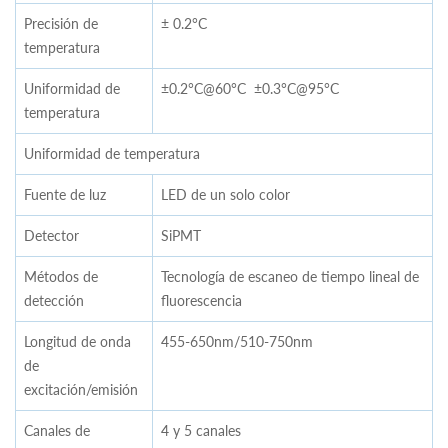
Precisión de
± 0.2°C
temperatura
Uniformidad de
±0.2°C@60°C ±0.3°C@95°C
temperatura
Uniformidad de temperatura
Fuente de luz
LED de un solo color
Detector
SiPMT
Métodos de
Tecnología de escaneo de tiempo lineal de
detección
fluorescencia
Longitud de onda
455-650nm/510-750nm
de
excitación/emisión
Canales de
4 y 5 canales