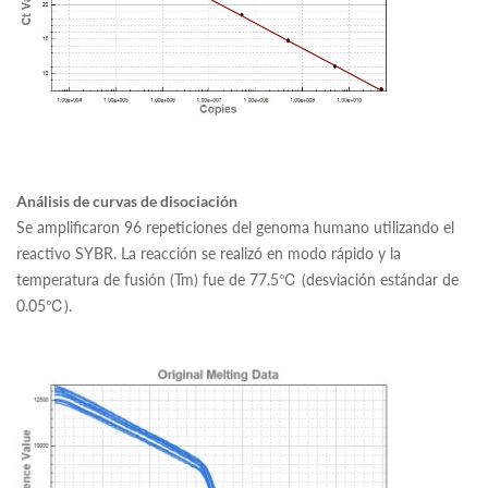
Análisis de curvas de disociación
Se amplificaron 96 repeticiones del genoma humano utilizando el
reactivo SYBR. La reacción se realizó en modo rápido y la
temperatura de fusión (Tm) fue de 77.5℃ (desviación estándar de
0.05℃).