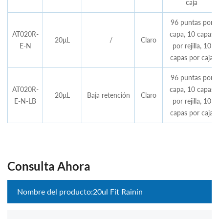
caja
96 puntas por
AT020R-
capa, 10 capas
20μL
/
Claro
E-N
por rejilla, 10
capas por caja
96 puntas por
AT020R-
capa, 10 capas
20μL
Baja retención
Claro
E-N-LB
por rejilla, 10
capas por caja
Consulta Ahora