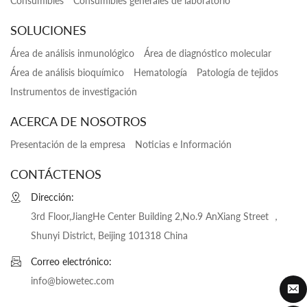
Consumibles
Consumibles generales de laboratorio
SOLUCIONES
Área de análisis inmunológico
Área de diagnóstico molecular
Área de análisis bioquímico
Hematología
Patología de tejidos
Instrumentos de investigación
ACERCA DE NOSOTROS
Presentación de la empresa
Noticias e Información
CONTÁCTENOS
Dirección:
3rd Floor,JiangHe Center Building 2,No.9 AnXiang Street ，
Shunyi District, Beijing 101318 China
Correo electrónico:
info@biowetec.com