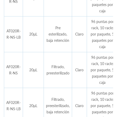
R-NS
paquetes por
caja
96 puntas por
Pre
rack, 10 racks
AT020R-
20μL
esterilizado,
Claro
por paquete, 5
R-NS-LB
baja retención
paquetes por
caja
96 puntas por
rack, 10 racks
AF020R-
Filtrado,
20μL
Claro
por paquete, 5
R-NS
preesterilizado
paquetes por
caja
96 puntas por
Filtrado,
rack, 10 racks
AF020R-
20μL
preesterilizado,
Claro
por paquete, 5
R-NS-LB
baja retención
paquetes por