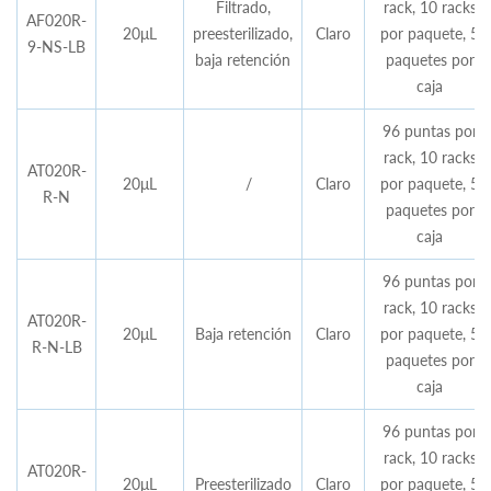
Filtrado,
rack, 10 racks
AF020R-
20μL
preesterilizado,
Claro
por paquete, 5
9-NS-LB
baja retención
paquetes por
caja
96 puntas por
rack, 10 racks
AT020R-
20μL
/
Claro
por paquete, 5
R-N
paquetes por
caja
96 puntas por
rack, 10 racks
AT020R-
20μL
Baja retención
Claro
por paquete, 5
R-N-LB
paquetes por
caja
96 puntas por
rack, 10 racks
AT020R-
20μL
Preesterilizado
Claro
por paquete, 5