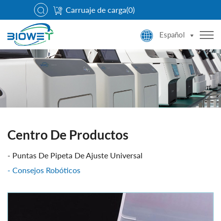
Carruaje de carga(
0
)
Español
Centro De Productos
Puntas De Pipeta De Ajuste Universal
Consejos Robóticos