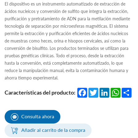
El dispositivo es un instrumento automatizado de extracción de
ácidos nucleicos y conversión de sulfito que integra la extracción,
purificación y pretratamiento de ADN para la metilación mediante
tecnología de separación por microesferas magnéticas. El sistema
permite la extracción y purificación eficientes de ácidos nucleicos
de muestras como heces, orina e hisopos cervicales, así como la
conversión de bisulfito. Los productos terminados se utilizan para
pruebas genéticas clínicas. Todo el proceso, desde la extracción
hasta la conversión, está completamente automatizado, lo que
reduce la manipulación manual, evita la contaminación humana y
ahorra tiempo experimental.
Facebook
Twitter
LinkedIn
WhatsA
Sha
Características del producto:
Consulta ahora
Añadir al carrito de la compra