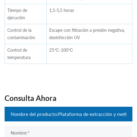
Tiempo de
1,5-5,5 horas
ejecución
Control de la
Escape con filtración a presión negativa,
contaminación
desinfección UV
Control de
25℃-100℃
temperatura
Consulta Ahora