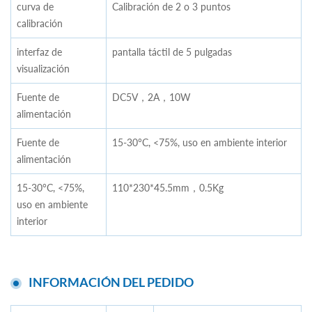
curva de
Calibración de 2 o 3 puntos
calibración
interfaz de
pantalla táctil de 5 pulgadas
visualización
Fuente de
DC5V，2A，10W
alimentación
Fuente de
15-30°C, <75%, uso en ambiente interior
alimentación
15-30°C, <75%,
110*230*45.5mm，0.5Kg
uso en ambiente
interior
INFORMACIÓN DEL PEDIDO