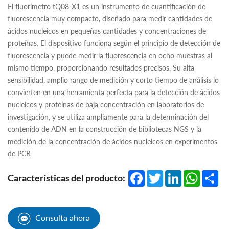
El fluorímetro tQ08-X1 es un instrumento de cuantificación de
fluorescencia muy compacto, diseñado para medir cantidades de
ácidos nucleicos en pequeñas cantidades y concentraciones de
proteínas. El dispositivo funciona según el principio de detección de
fluorescencia y puede medir la fluorescencia en ocho muestras al
mismo tiempo, proporcionando resultados precisos. Su alta
sensibilidad, amplio rango de medición y corto tiempo de análisis lo
convierten en una herramienta perfecta para la detección de ácidos
nucleicos y proteínas de baja concentración en laboratorios de
investigación, y se utiliza ampliamente para la determinación del
contenido de ADN en la construcción de bibliotecas NGS y la
medición de la concentración de ácidos nucleicos en experimentos
de PCR
Facebook
Twitter
LinkedIn
WhatsA
Sha
Características del producto:
Consulta ahora