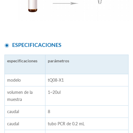
ESPECIFICACIONES
especificaciones
parámetros
modelo
tQ08-X1
volumen de la
1~20ul
muestra
caudal
8
caudal
tubo PCR de 0.2 mL