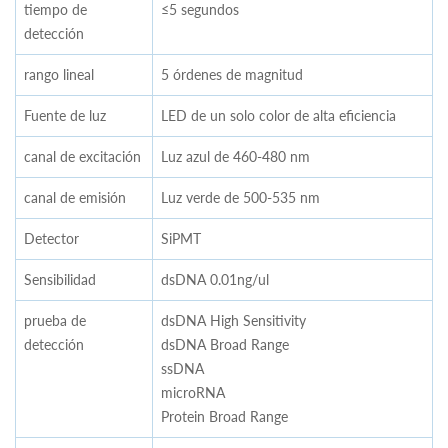
tiempo de
≤5 segundos
detección
rango lineal
5 órdenes de magnitud
Fuente de luz
LED de un solo color de alta eficiencia
canal de excitación
Luz azul de 460-480 nm
canal de emisión
Luz verde de 500-535 nm
Detector
SiPMT
Sensibilidad
dsDNA 0.01ng/ul
prueba de
dsDNA High Sensitivity
detección
dsDNA Broad Range
ssDNA
microRNA
Protein Broad Range