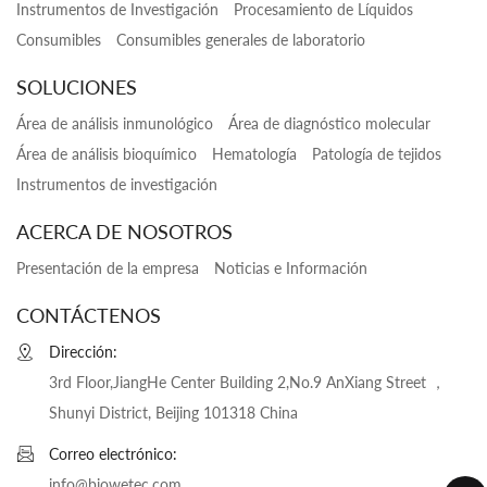
Instrumentos de Investigación
Procesamiento de Líquidos
Consumibles
Consumibles generales de laboratorio
SOLUCIONES
Área de análisis inmunológico
Área de diagnóstico molecular
Área de análisis bioquímico
Hematología
Patología de tejidos
Instrumentos de investigación
ACERCA DE NOSOTROS
Presentación de la empresa
Noticias e Información
CONTÁCTENOS
Dirección:
3rd Floor,JiangHe Center Building 2,No.9 AnXiang Street ，
Shunyi District, Beijing 101318 China
Correo electrónico:
info@biowetec.com