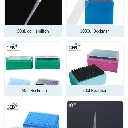
50μL de Hamilton
1000ul Beckman
250ul Beckman
50ul Beckman