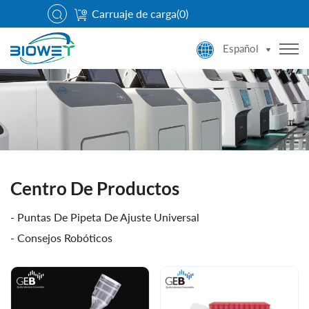
Carruaje de carga(
0
)
Español
Centro De Productos
Puntas De Pipeta De Ajuste Universal
Consejos Robóticos