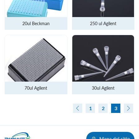
20ul Beckman
250 ul Agilent
70ul Agilent
30ul Agilent
1
2
3
Mapa del sitio